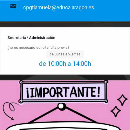
cpgtlamuela@educa.aragon.es
Secretaría / Administración
(no es necesario solicitar cita previa)
de Lunes a Viernes
de 10:00h a 14:00h