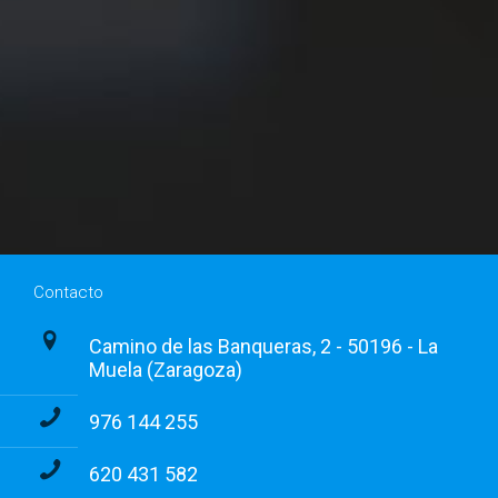
Contacto
Camino de las Banqueras, 2 - 50196 - La
Muela (Zaragoza)
976 144 255
620 431 582