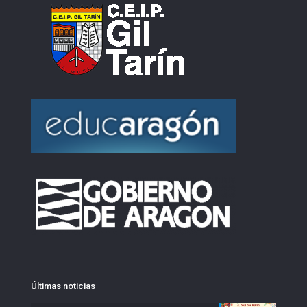
Últimas noticias