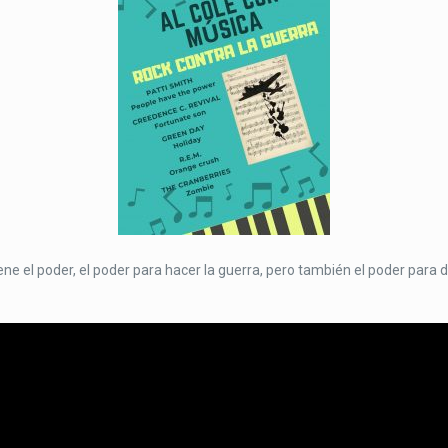
ene el poder, el poder para hacer la guerra, pero también el poder para 