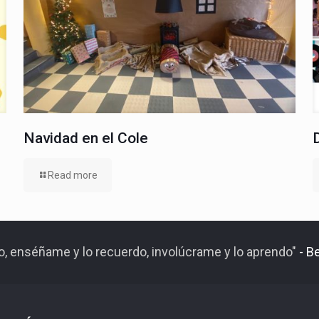
Navidad en el Cole
Read more
do, enséñame y lo recuerdo, involúcrame y lo aprendo"
- B