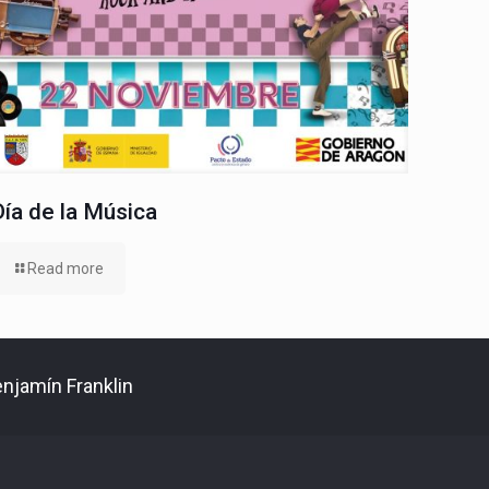
Día de la Música
Read more
enjamín Franklin