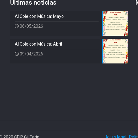
Últimas noticias
Al Cole con Música: Mayo
06/05/2026
Al Cole con Música: Abril
09/04/2026
© 2020 CEIP Gil Tarín
Aviso legal
·
Polí