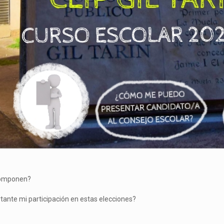
 componen?
ante mi participación en estas elecciones?