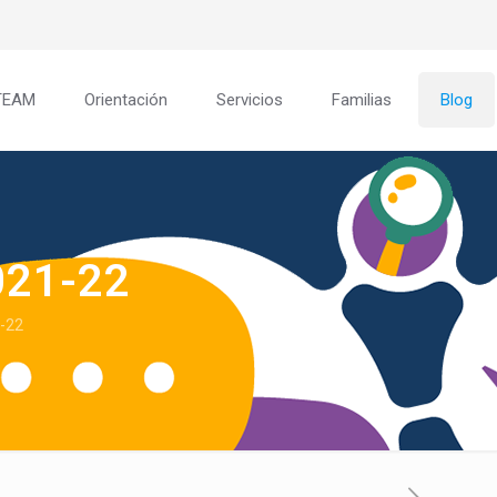
TEAM
Orientación
Servicios
Familias
Blog
021-22
1-22