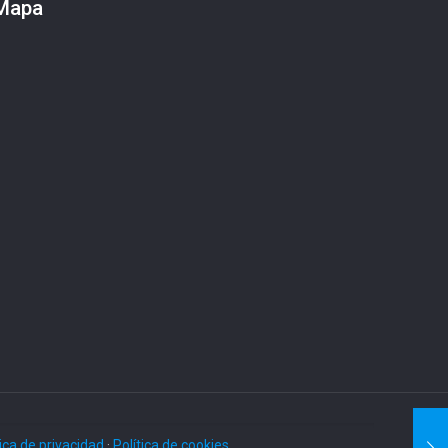
Mapa
tica de privacidad
·
Política de cookies