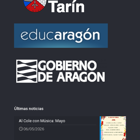
Últimas noticias
Al Cole con Música: Mayo
06/05/2026