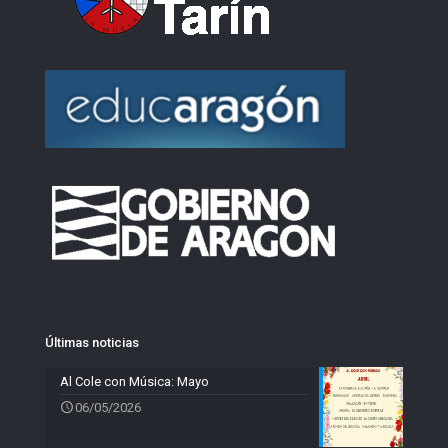
Últimas noticias
Al Cole con Música: Mayo
06/05/2026