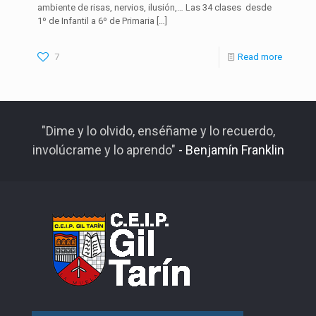
ambiente de risas, nervios, ilusión,… Las 34 clases desde
1º de Infantil a 6º de Primaria
[…]
7
Read more
"Dime y lo olvido, enséñame y lo recuerdo,
involúcrame y lo aprendo"
- Benjamín Franklin