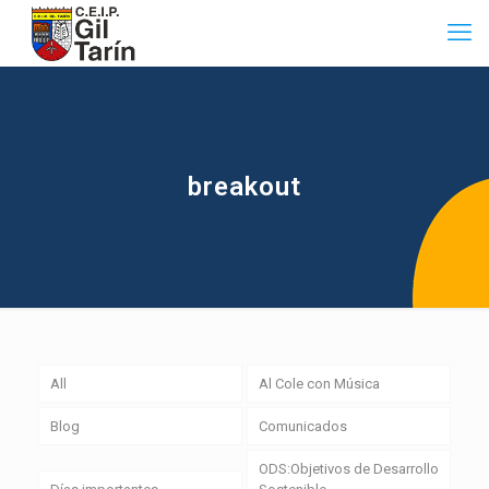
breakout
All
Al Cole con Música
Blog
Comunicados
ODS:Objetivos de Desarrollo