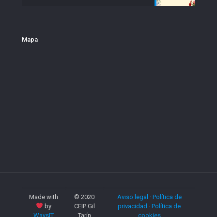
Mapa
Made with
© 2020
Aviso legal
·
Política de
by
CEIP Gil
privacidad
·
Política de
WaysIT
Tarín
cookies