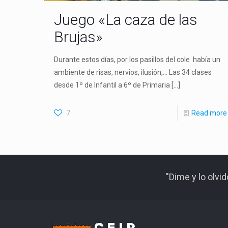
Juego «La caza de las
Brujas»
Durante estos días, por los pasillos del cole había un
ambiente de risas, nervios, ilusión,… Las 34 clases
desde 1º de Infantil a 6º de Primaria
[…]
7
Read more
"Dime y lo olvi