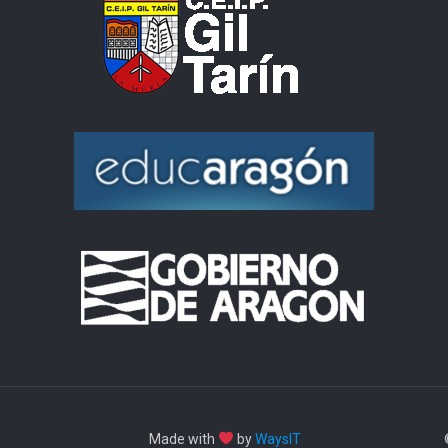
Made with
by
WaysIT