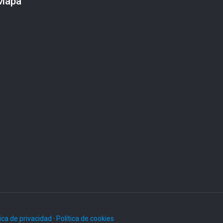
Mapa
tica de privacidad
·
Política de cookies