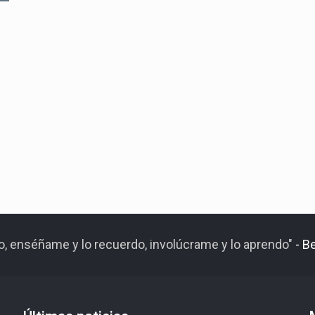
do, enséñame y lo recuerdo, involúcrame y lo aprendo"
- B