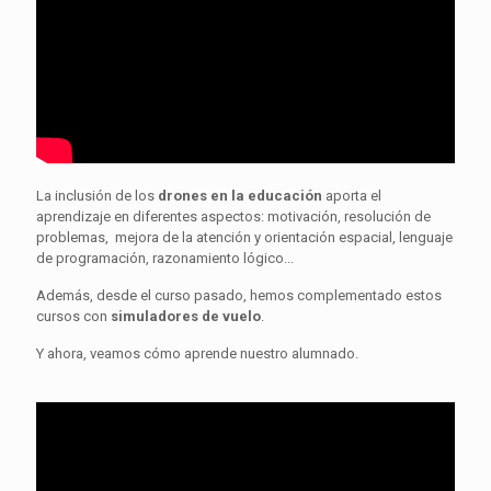
La inclusión de los
drones en la educación
aporta el
aprendizaje en diferentes aspectos: motivación, resolución de
problemas, mejora de la atención y orientación espacial, lenguaje
de programación, razonamiento lógico...
Además, desde el curso pasado, hemos complementado estos
cursos con
simuladores de vuelo
.
Y ahora, veamos cómo aprende nuestro alumnado.