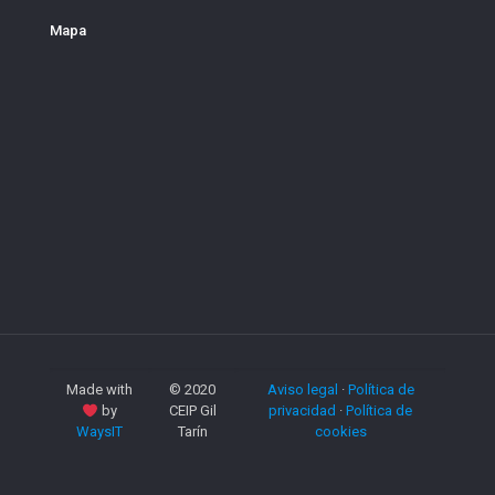
Mapa
Made with
© 2020
Aviso legal
·
Política de
by
CEIP Gil
privacidad
·
Política de
WaysIT
Tarín
cookies