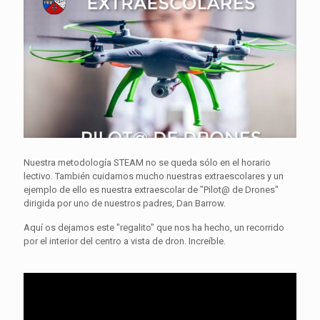
Nuestra metodología STEAM no se queda sólo en el horario
lectivo. También cuidamos mucho nuestras extraescolares y un
ejemplo de ello es nuestra extraescolar de "Pilot@ de Drones"
dirigida por uno de nuestros padres, Dan Barrow.
Aquí os dejamos este "regalito" que nos ha hecho, un recorrido
por el interior del centro a vista de dron. Increíble.