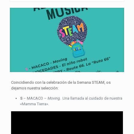
Coincidiendo con la celebración de la Semana STEAM, os
dejamos nuestra selección:
S
– MACACO –
Moving
. Una llamada al cuidado de nuestra
«Mamma Tierra».