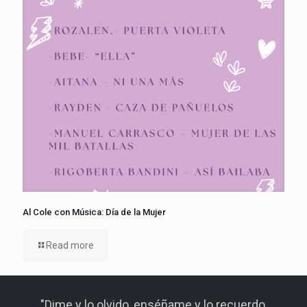
Al Cole con Música: Día de la Mujer
Read more
"Dime y lo olvido, enséñame y lo recuerdo,