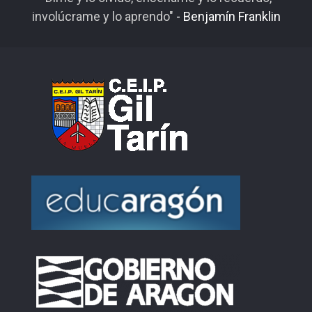
involúcrame y lo aprendo"
- Benjamín Franklin