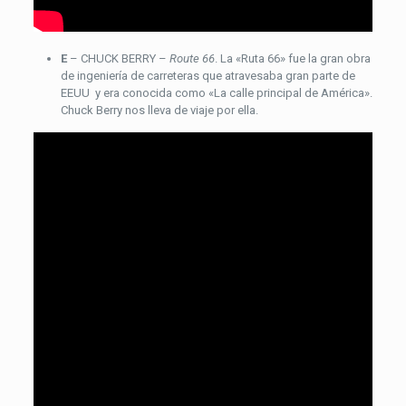
E
– CHUCK BERRY –
Route 66
. La «Ruta 66» fue la gran obra
de ingeniería de carreteras que atravesaba gran parte de
EEUU y era conocida como «La calle principal de América».
Chuck Berry nos lleva de viaje por ella.