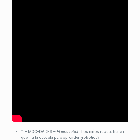
T
– MOCEDADES –
El niño robot
. Los niños robots tienen
que ir a la escuela para aprender ¿robótica?