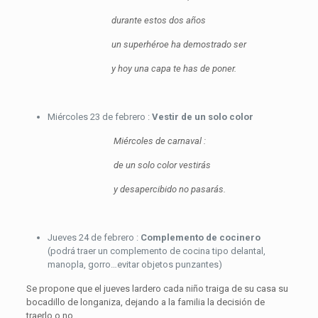
durante estos dos años
un superhéroe ha demostrado ser
y hoy una capa te has de poner.
Miércoles 23 de febrero :
Vestir de un solo color
Miércoles de carnaval :
de un solo color vestirás
y desapercibido no pasarás.
Jueves 24 de febrero :
Complemento de cocinero
(podrá traer un complemento de cocina tipo delantal,
manopla, gorro…evitar objetos punzantes)
Se propone que el jueves lardero cada niño traiga de su casa su
bocadillo de longaniza, dejando a la familia la decisión de
traerlo o no.