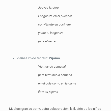
Jueves lardero
Longaniza en el puchero
conviértete en cocinero
y trae tu longaniza
para el recreo.
Viernes 25 de febrero:
Pijama
Viernes de carnaval:
para terminar la semana
en el cole como en la cama
lleva tu pijama.
Muchas gracias por vuestra colaboración, la ilusión de los niños