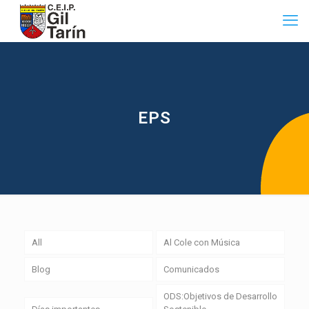
EPS
All
Al Cole con Música
Blog
Comunicados
ODS:Objetivos de Desarrollo