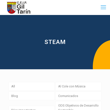
STEAM
All
Al Cole con Música
Blog
Comunicados
ODS:Objetivos de Desarrollo