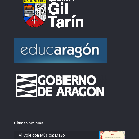
Últimas noticias
Al Cole con Música: Mayo