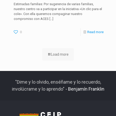
Estimadas familias: Por sugerencia de varias familias,
nuestro centro va a participar en la iniciativa ​»Un clic para el
cole». Con ella queremos compaginar nuestro
compromiso con ACES
[…]
0
Read more
Load more
"Dime y lo olvido, enséñame y lo recuerdo,
involúcrame y lo aprendo"
- Benjamín Franklin