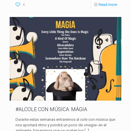
4
Read more
#ALCOLE CON MÚSICA: MÁGIA
Durante estas semanas entraremos al cole con música que
nos aportará ritmo y pondrá un poco de «magia» en el
ambiente. Esperamos que os gusten los
[…]