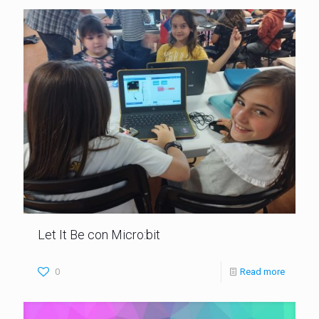
Let It Be con Micro:bit
0
Read more